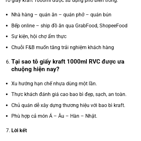
Tô giấy kraft 1000ml được sử dụng phổ biến trong:
Nhà hàng – quán ăn – quán phở – quán bún
Bếp online – ship đồ ăn qua GrabFood, ShopeeFood
Sự kiện, hội chợ ẩm thực
Chuỗi F&B muốn tăng trải nghiệm khách hàng
Tại sao tô giấy kraft 1000ml RVC được ưa
chuộng hiện nay?
Xu hướng hạn chế nhựa dùng một lần.
Thực khách đánh giá cao bao bì đẹp, sạch, an toàn.
Chủ quán dễ xây dựng thương hiệu với bao bì kraft.
Phù hợp cả món Á – Âu – Hàn – Nhật.
Lời kết