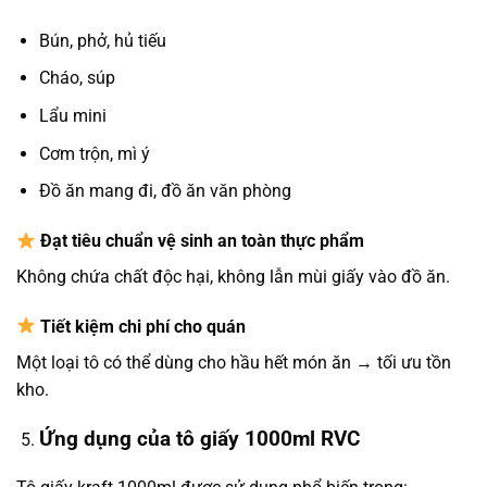
Bún, phở, hủ tiếu
Cháo, súp
Lẩu mini
Cơm trộn, mì ý
Đồ ăn mang đi, đồ ăn văn phòng
Đạt tiêu chuẩn vệ sinh an toàn thực phẩm
Không chứa chất độc hại, không lẫn mùi giấy vào đồ ăn.
Tiết kiệm chi phí cho quán
Một loại tô có thể dùng cho hầu hết món ăn → tối ưu tồn
kho.
Ứng dụng của tô giấy 1000ml RVC