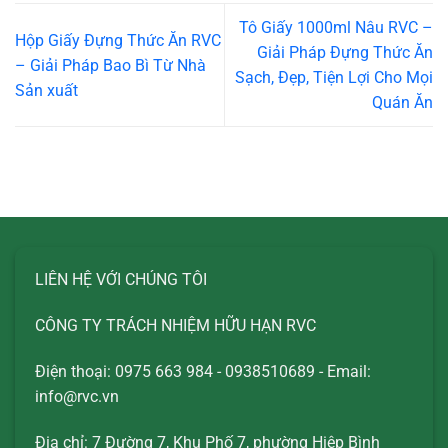
Tô Giấy 1000ml Nâu RVC –
Hộp Giấy Đựng Thức Ăn RVC
Giải Pháp Đựng Thức Ăn
– Giải Pháp Bao Bì Từ Nhà
Sạch, Đẹp, Tiện Lợi Cho Mọi
Sản xuất
Quán Ăn
LIÊN HỆ VỚI CHÚNG TÔI
CÔNG TY TRÁCH NHIỆM HỮU HẠN RVC
Điện thoại: 0975 663 984 - 0938510689 - Email:
info@rvc.vn
Địa chỉ: 7 Đường 7, Khu Phố 7, phường Hiệp Bình