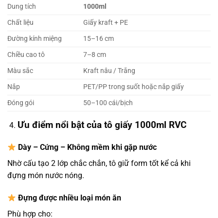
Dung tích
1000ml
Chất liệu
Giấy kraft + PE
Đường kính miệng
15–16 cm
Chiều cao tô
7–8 cm
Màu sắc
Kraft nâu / Trắng
Nắp
PET/PP trong suốt hoặc nắp giấy
Đóng gói
50–100 cái/bịch
Ưu điểm nổi bật của tô giấy 1000ml RVC
Dày – Cứng – Không mềm khi gặp nước
Nhờ cấu tạo 2 lớp chắc chắn, tô giữ form tốt kể cả khi
đựng món nước nóng.
Đựng được nhiều loại món ăn
Phù hợp cho: