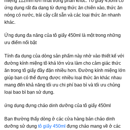
miệng 112mm lớn nhất trong phân khúc. Tô giấy 450ml có
ứng dụng rất đa dạng từ đựng thức ăn chiên xào, thức ăn
nóng có nước, trái cây cắt sẵn và các loại thức ăn nhanh
khác.
Ứng dụng đa năng của tô giấy 450ml là một trong những
ưu điểm nổi bật
Tính đa dụng của dòng sản phẩm này nhờ vào thiết kế với
đường kính miệng tô khá lớn vừa làm cho cảm giác thức
ăn trong tô giấy đầy đặn nhiều hơn. Đường kính miệng lớn
giúp bạn có thể đựng được nhiều loại thức ăn khác nhau
mang đến khả năng tối ưu chi phí bao bì và tối ưu chủng
loại bao bì bạn sử dụng.
ứng dụng đựng cháo dinh dưỡng của tô giấy 450ml
Bạn thường thấy dòng ở các cửa hàng bán cháo dinh
dưỡng sử dụng
tô giấy 450ml
đựng cháo mang về ở các