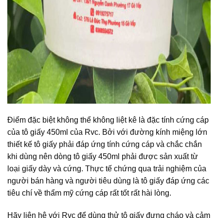
Điểm đặc biệt không thể không liệt kê là đặc tính cứng cáp
của tô giấy 450ml của Rvc. Bởi với đường kính miệng lớn
thiết kế tô giấy phải đáp ứng tính cứng cáp và chắc chắn
khi dùng nên dòng tô giấy 450ml phải được sản xuất từ
loại giấy dày và cứng. Thực tế chứng qua trải nghiệm của
người bán hàng và người tiêu dùng là tô giấy đáp ứng các
tiêu chí về thẩm mỹ cứng cáp rất tốt rất hài lòng.
Hãy liên hệ với Rvc để dùng thử tô giấy đựng cháo và cảm