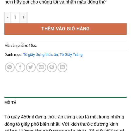
hơn hãy gọi cho chúng tôi và nhận mẫu dùng thử
Tô Giấy 450ml Cứng Cáp Kèm Nắp số lượng
THÊM VÀO GIỎ HÀNG
Mã sản phẩm:
15oz
Danh mục:
Tô giấy đựng thức ăn
,
Tô Giấy Trắng
MÔ TẢ
Tô giấy 450ml đựng thức ăn cứng cáp là một trong những
dòng tô giấy phổ biến nhất. Với kích thước đường kính