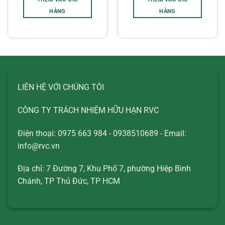
HÀNG
HÀNG
LIÊN HỆ VỚI CHÚNG TÔI
CÔNG TY TRÁCH NHIỆM HỮU HẠN RVC
Điện thoại: 0975 663 984 - 0938510689 - Email:
info@rvc.vn
Địa chỉ: 7 Đường 7, Khu Phố 7, phường Hiệp Bình
Chánh, TP Thủ Đức, TP HCM