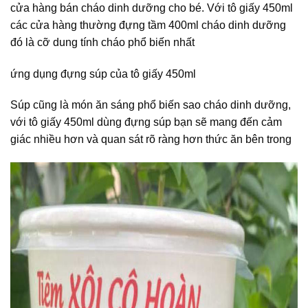
cửa hàng bán cháo dinh dưỡng cho bé. Với tô giấy 450ml
các cửa hàng thường đựng tầm 400ml cháo dinh dưỡng
đó là cỡ dung tính cháo phổ biến nhất
ứng dụng đựng súp của tô giấy 450ml
Súp cũng là món ăn sáng phổ biến sao cháo dinh dưỡng,
với tô giấy 450ml dùng đựng súp bạn sẽ mang đến cảm
giác nhiều hơn và quan sát rõ ràng hơn thức ăn bên trong