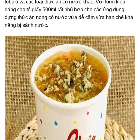
toboki và các loại thức ăn có nước khác. Với form kiểu
dáng cao tô giấy 500ml rất phù hợp cho các ứng dụng
đựng thức ăn nong có nước vừa dễ cầm vừa hạn chế khả
năng bị sánh nước.