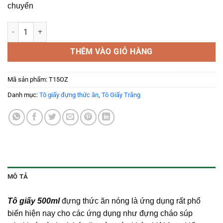
chuyển
Tô Giấy 500ml Đựng Thức Ăn Nóng Kèm Nắp số lượng
THÊM VÀO GIỎ HÀNG
Mã sản phẩm:
T15OZ
Danh mục:
Tô giấy đựng thức ăn
,
Tô Giấy Trắng
MÔ TẢ
Tô giấy 500ml
đựng thức ăn nóng là ứng dụng rất phổ
biến hiện nay cho các ứng dụng như đựng cháo súp