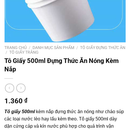
TRANG CHỦ
/
DANH MỤC SẢN PHẨM
/
TÔ GIẤY ĐỰNG THỨC ĂN
/
TÔ GIẤY TRẮNG
Tô Giấy 500ml Đựng Thức Ăn Nóng Kèm
Nắp
1.360
₫
Tô giấy 500ml
kèm nắp đựng thức ăn nóng như cháo súp
các loại nước lèo hay lẩu kèm theo. Tô giấy 500ml dày
dặn cứng cáp và kín nước phù hợp cho quá trình vận