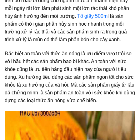
trên bởi bao bì dùng cho ngành thức ăn nhanh hiện nay
mỗi ngày rất lớn làm phát sinh một lớn rác thải khó phân
hủy ảnh hưởng đến môi trường.
Tô giấy 500m
l là sản
phẩm có thời gian phân hủy sinh học nhanh trong môi
trường xử lý rác thải và các sản phẩm sinh ra trong quá
trình xử lý là mùn có thể làm phân bón cho cây xanh.
Đặc biệt an toàn với thức ăn nóng là ưu điểm vượt trội so
với hầu hết các sản phẩm bao bì khác. An toàn với sức
khỏe cũng là ưu tiên hàng đầu hiện nay của người tiêu
dùng. Xu hướng tiêu dùng các sản phẩm ngon tốt cho sức
khỏe là xu hướng của xã hội. Mà các sản phẩm giấy từ lâu
đã chứng minh là sản phẩm an toàn với sức khỏe khi dùng
đựng các loại thức ăn nóng vừa chế biến.