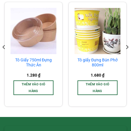
Tô Giấy 750ml Đựng
Tô giấy Đựng Bún Phở
Thức Ăn
800ml
1.280
₫
1.680
₫
THÊM VÀO GIỎ
THÊM VÀO GIỎ
HÀNG
HÀNG